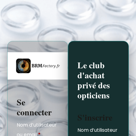
Le club
d'achat
privé des
opticiens
Se
connecter
S'inscrire
Nom d’utilisateur
Nom d’utilisateur
ou email
*