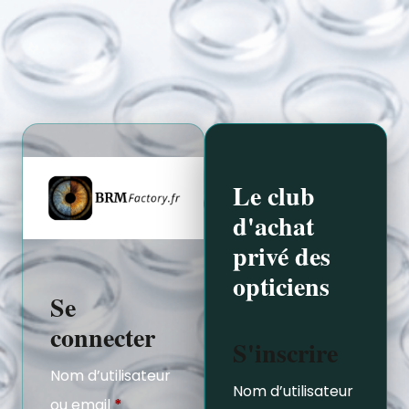
Le club
d'achat
privé des
opticiens
Se
connecter
S'inscrire
Nom d’utilisateur
Nom d’utilisateur
ou email
*