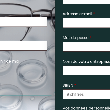
Adresse e-mail
*
Mot de passe
*
nir de moi
Nom de votre entrepris
SIREN
*
Vos données personnelle