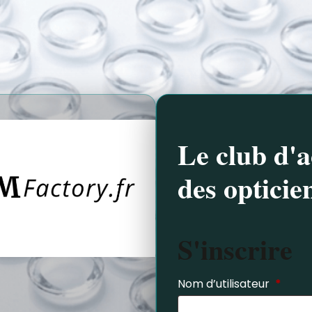
Le club d'a
des opticie
S'inscrire
Nom d’utilisateur
*