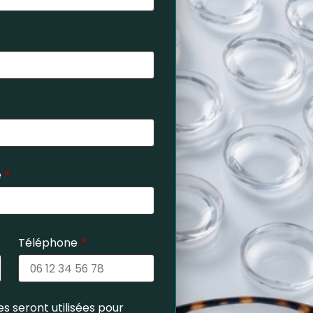
e
*
Téléphone
*
s seront utilisées pour