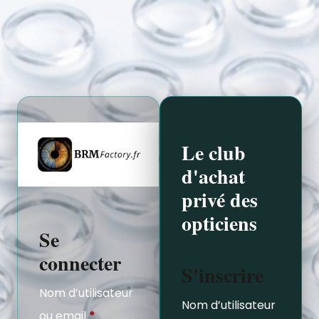
Le club
d'achat
privé des
opticiens
Se
connecter
S'inscrire
Nom d’utilisateur
Nom d’utilisateur
ou email
*