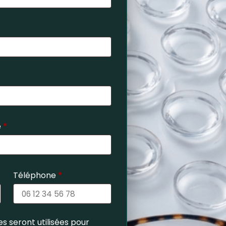
e
*
Téléphone
*
s seront utilisées pour