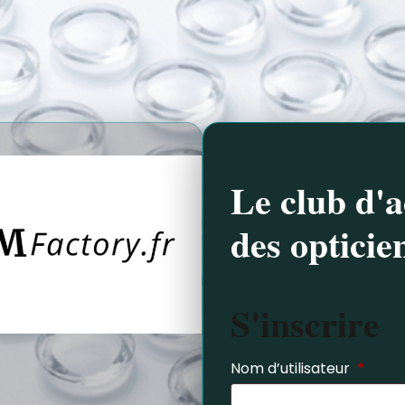
Le club d'a
des opticie
S'inscrire
Nom d’utilisateur
*