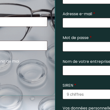
Adresse e-mail
*
Mot de passe
*
nir de moi
Nom de votre entrepris
SIREN
*
Vos données personnelle