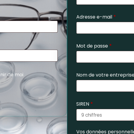
Adresse e-mail
*
Mot de passe
*
nir de moi
Nom de votre entrepris
SIREN
*
Vos données personnelle