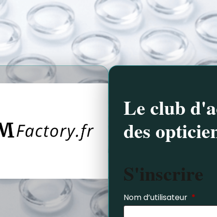
Le club d'a
des opticie
S'inscrire
Nom d’utilisateur
*