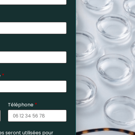
e
*
Téléphone
*
s seront utilisées pour