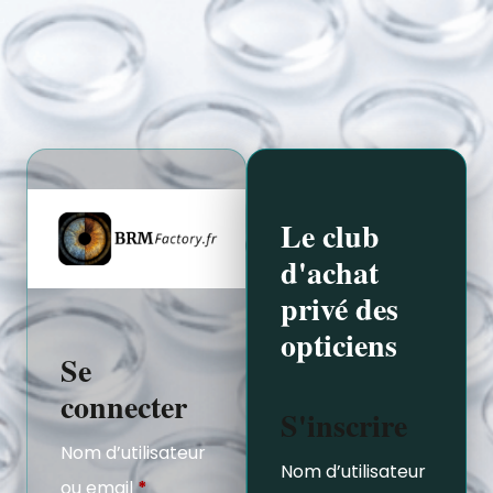
Le club
d'achat
privé des
opticiens
Se
connecter
S'inscrire
Nom d’utilisateur
Nom d’utilisateur
ou email
*