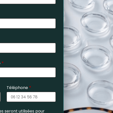
e
*
Téléphone
*
s seront utilisées pour