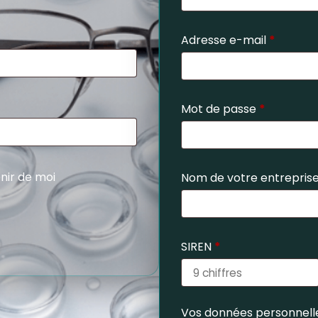
Adresse e-mail
*
Mot de passe
*
nir de moi
Nom de votre entrepris
SIREN
*
Vos données personnelle