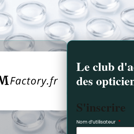
Le club d'a
des opticie
S'inscrire
Nom d’utilisateur
*