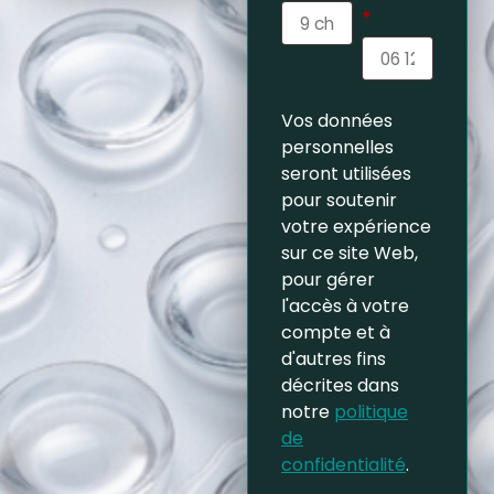
*
Vos données
personnelles
seront utilisées
pour soutenir
votre expérience
sur ce site Web,
pour gérer
l'accès à votre
compte et à
d'autres fins
décrites dans
notre
politique
de
confidentialité
.