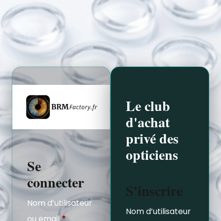
Le club
d'achat
privé des
opticiens
Se
connecter
S'inscrire
Nom d’utilisateur
Nom d’utilisateur
ou email
*