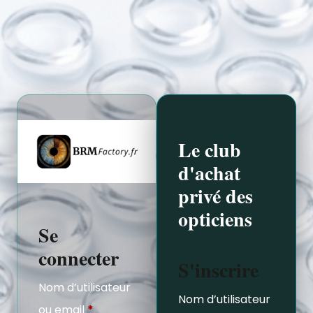
Le club
d'achat
privé des
opticiens
Se
connecter
S'inscrire
Nom d’utilisateur
Nom d’utilisateur
ou email
*