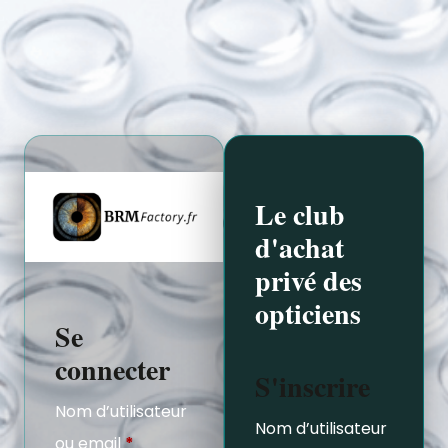
Le club
d'achat
privé des
opticiens
Se
connecter
S'inscrire
Nom d’utilisateur
Nom d’utilisateur
ou email
*