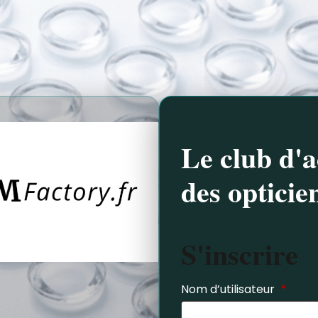
Le club d'a
des opticie
S'inscrire
Nom d’utilisateur
*