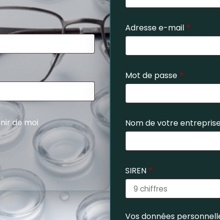
Adresse e-mail
*
Mot de passe
*
nir de moi
Nom de votre entrepris
SIREN
*
Vos données personnelle