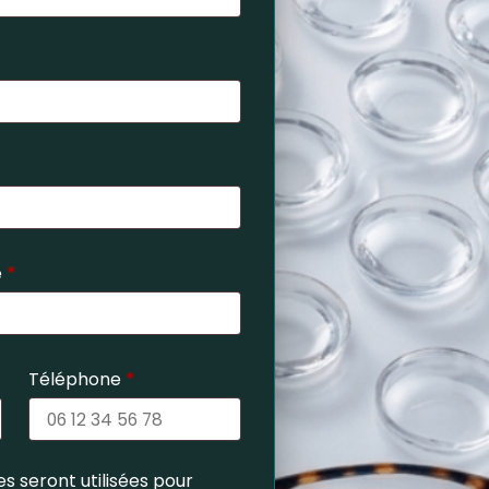
e
*
Téléphone
*
s seront utilisées pour