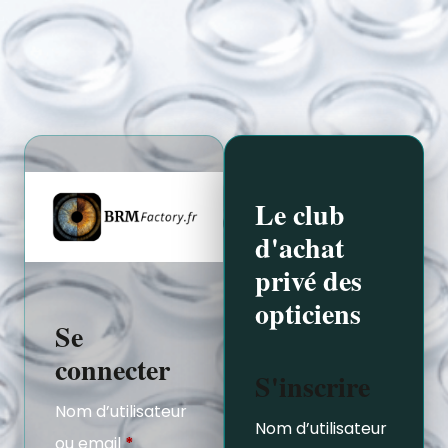
Le club
d'achat
privé des
opticiens
Se
connecter
S'inscrire
Nom d’utilisateur
Nom d’utilisateur
ou email
*