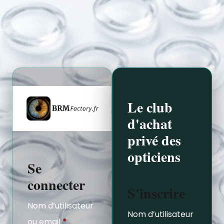
Le club
d'achat
privé des
opticiens
Se
connecter
S'inscrire
Nom d’utilisateur
Nom d’utilisateur
ou email
*