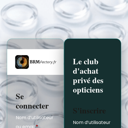
Le club
d'achat
privé des
opticiens
Se
connecter
S'inscrire
Nom d’utilisateur
Nom d’utilisateur
ou email
*