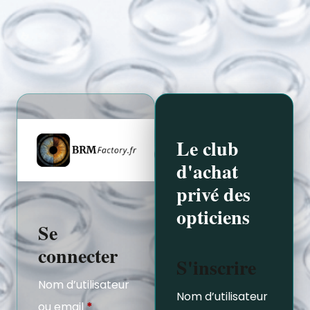
Le club
d'achat
privé des
opticiens
Se
connecter
S'inscrire
Nom d’utilisateur
Nom d’utilisateur
ou email
*