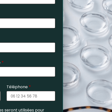
e
*
Téléphone
*
s seront utilisées pour