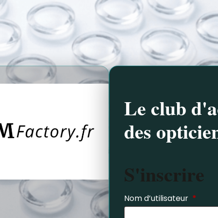
Le club d'a
des opticie
S'inscrire
Nom d’utilisateur
*