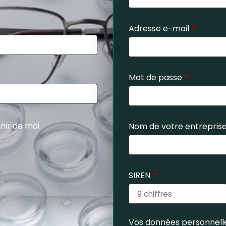
Adresse e-mail
*
Mot de passe
*
nir de moi
Nom de votre entrepris
SIREN
*
Vos données personnelle