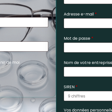
Adresse e-mail
*
Mot de passe
*
nir de moi
Nom de votre entrepris
SIREN
*
Vos données personnelle