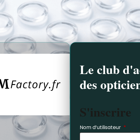
Le club d'a
des opticie
S'inscrire
Nom d’utilisateur
*