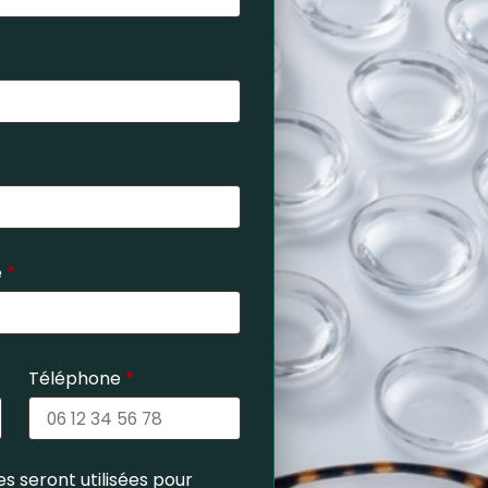
e
*
Téléphone
*
s seront utilisées pour