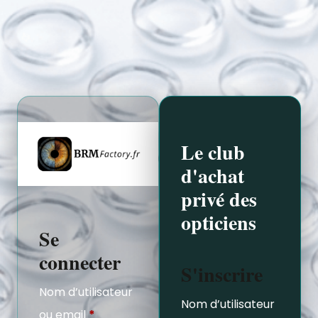
Le club
d'achat
privé des
opticiens
Se
connecter
S'inscrire
Nom d’utilisateur
Nom d’utilisateur
ou email
*