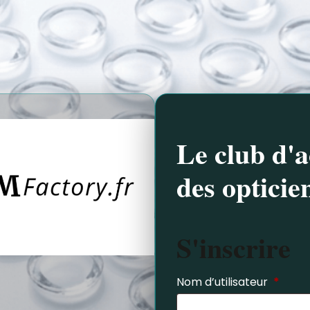
Le club d'a
des opticie
S'inscrire
Nom d’utilisateur
*