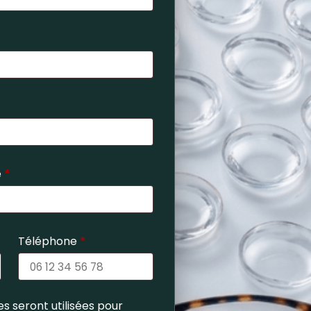
e
*
Téléphone
*
s seront utilisées pour