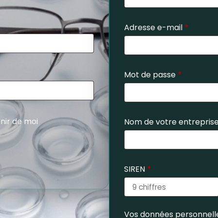
Adresse e-mail
*
Mot de passe
*
nir de moi
Nom de votre entrepris
SIREN
*
Vos données personnelle