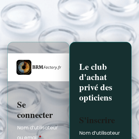
Le club
d'achat
privé des
opticiens
Se
connecter
S'inscrire
Nom d’utilisateur
Nom d’utilisateur
ou email
*